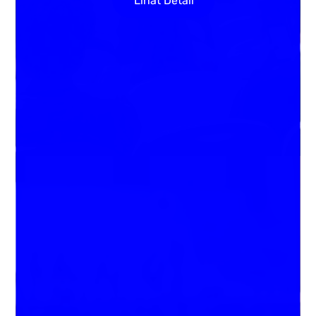
Lihat Detail